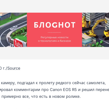
 г.
/
Source
 камеру, подгадал к пролету редкого сейчас самолета,
ровал комментарии про Canon EOS R5 и решил перене
о примерно все, что есть в новом ролике.