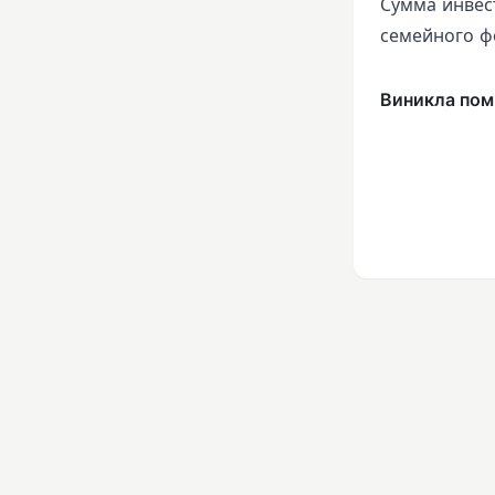
Сумма инвест
семейного ф