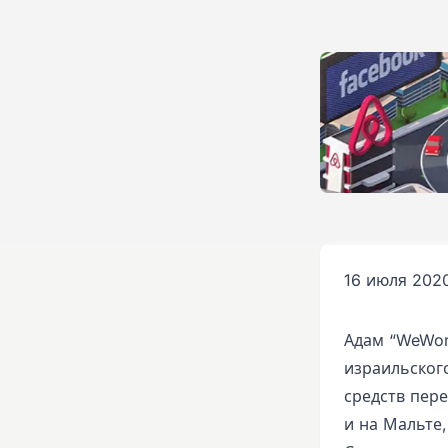
16 июля 2020
Адам “WeWor
израильског
средств пере
и на Мальте,