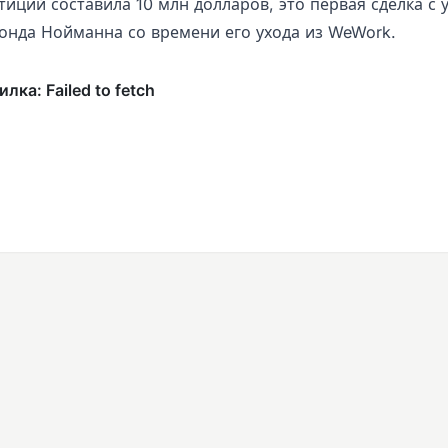
иций составила 10 млн долларов, это первая сделка с 
онда Нойманна со времени его ухода из WeWork.