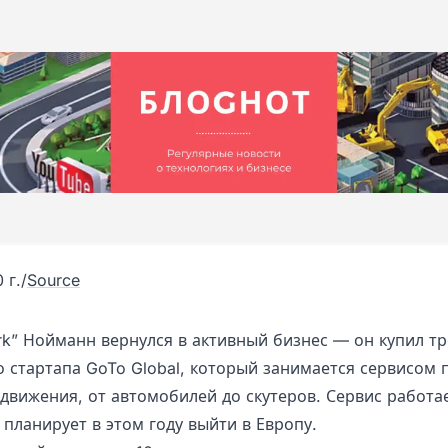
 г.
/
Source
k” Нойманн вернулся в активный бизнес — он купил тр
о стартапа GoTo Global, который занимается сервисом 
движения, от автомобилей до скутеров. Сервис работа
 планирует в этом году выйти в Европу.