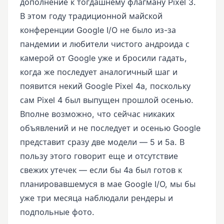
дополнение к тогдашнему флагману Pixel 3.
В этом году традиционной майской
конференции Google I/O не было из-за
пандемии и любители чистого андроида с
камерой от Google уже и бросили гадать,
когда же последует аналогичный шаг и
появится некий Google Pixel 4a, поскольку
сам Pixel 4 был выпущен прошлой осенью.
Вполне возможно, что сейчас никаких
объявлений и не последует и осенью Google
представит сразу две модели — 5 и 5a. В
пользу этого говорит еще и отсутствие
свежих утечек — если бы 4a был готов к
планировавшемуся в мае Google I/O, мы бы
уже три месяца наблюдали рендеры и
подпольные фото.