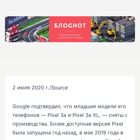
2 июля 2020 г.
/
Source
Google подтвердил, что младшие модели его
телефонов — Pixel 3a и Pixel 3a XL, — сняты с
производства. Более доступная версия Pixel
была запущена год назад, в мае 2019 года в