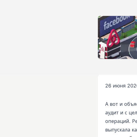
26 июня 2020
А вот и объ
аудит и с ц
операций. Р
выпускала к