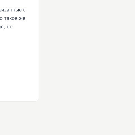
связанные с
о такое же
е, но