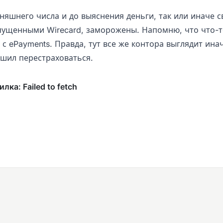
дняшнего числа и до выяснения деньги, так или иначе 
пущенными Wirecard, заморожены. Напомню, что что-т
с ePayments. Правда, тут все же контора выглядит инач
ешил перестраховаться.