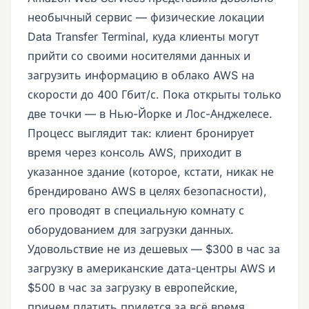
необычный сервис — физические локации
Data Transfer Terminal, куда клиенты могут
прийти со своими носителями данных и
загрузить информацию в облако AWS на
скорости до 400 Гбит/с. Пока открыты только
две точки — в Нью-Йорке и Лос-Анджелесе.
Процесс выглядит так: клиент бронирует
время через консоль AWS, приходит в
указанное здание (которое, кстати, никак не
брендировано AWS в целях безопасности),
его проводят в специальную комнату с
оборудованием для загрузки данных.
Удовольствие не из дешевых — $300 в час за
загрузку в американские дата-центры AWS и
$500 в час за загрузку в европейские,
причем платить придется за всё время