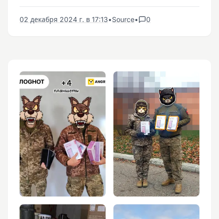
02 декабря 2024 г. в 17:13
•
Source
•
0