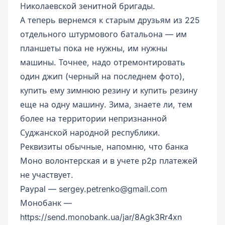
Николаевской зенитной бригады.
А теперь вернемся к старым друзьям из 225
отдельного штурмового батальона — им
планшеты пока не нужны, им нужны
машины. Точнее, надо отремонтировать
один джип (черный на последнем фото),
купить ему зимнюю резину и купить резину
еще на одну машину. Зима, знаете ли, тем
более на территории непризнанной
Суджанской народной республики.
Реквизиты обычные, напомню, что банка
Моно волонтерская и в учете p2p платежей
не участвует.
Paypal —
sergey.petrenko@gmail.com
Монобанк —
https://send.monobank.ua/jar/8Agk3Rr4xn