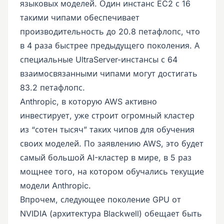
языковых моделей. Один инстанс EC2 с 16
такими чипами обеспечивает
производительность до 20.8 петафлопс, что
в 4 раза быстрее предыдущего поколения. А
специальные UltraServer-инстансы с 64
взаимосвязанными чипами могут достигать
83.2 петафлопс.
Anthropic, в которую AWS активно
инвестирует, уже строит огромный кластер
из “сотен тысяч” таких чипов для обучения
своих моделей. По заявлению AWS, это будет
самый большой AI-кластер в мире, в 5 раз
мощнее того, на котором обучались текущие
модели Anthropic.
Впрочем, следующее поколение GPU от
NVIDIA (архитектура Blackwell) обещает быть