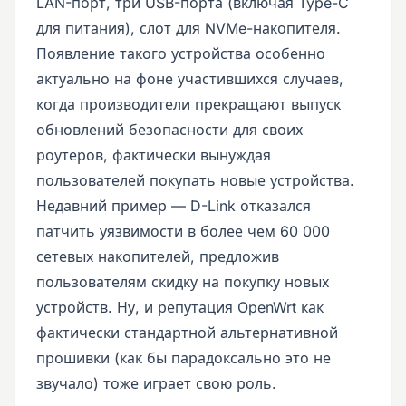
LAN-порт, три USB-порта (включая Type-C
для питания), слот для NVMe-накопителя.
Появление такого устройства особенно
актуально на фоне участившихся случаев,
когда производители прекращают выпуск
обновлений безопасности для своих
роутеров, фактически вынуждая
пользователей покупать новые устройства.
Недавний пример — D-Link отказался
патчить уязвимости в более чем 60 000
сетевых накопителей, предложив
пользователям скидку на покупку новых
устройств. Ну, и репутация OpenWrt как
фактически стандартной альтернативной
прошивки (как бы парадоксально это не
звучало) тоже играет свою роль.