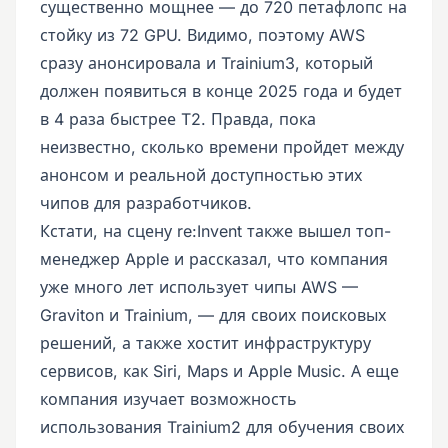
существенно мощнее — до 720 петафлопс на
стойку из 72 GPU. Видимо, поэтому AWS
сразу анонсировала и Trainium3, который
должен появиться в конце 2025 года и будет
в 4 раза быстрее T2. Правда, пока
неизвестно, сколько времени пройдет между
анонсом и реальной доступностью этих
чипов для разработчиков.
Кстати, на сцену re:Invent также вышел топ-
менеджер Apple и рассказал, что компания
уже много лет использует чипы AWS —
Graviton и Trainium, — для своих поисковых
решений, а также хостит инфраструктуру
сервисов, как Siri, Maps и Apple Music. А еще
компания изучает возможность
использования Trainium2 для обучения своих