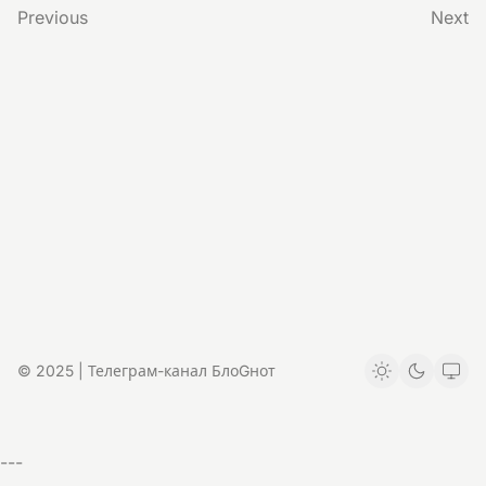
Previous
Next
© 2025 | Телеграм-канал БлоGнот
---