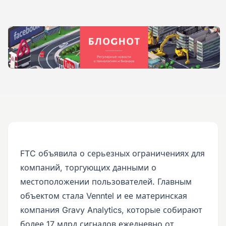
FTC объявила о серьезных ограничениях для
компаний, торгующих данными о
местоположении пользователей. Главным
объектом стала Venntel и ее материнская
компания Gravy Analytics, которые собирают
более 17 млрд сигналов ежедневно от