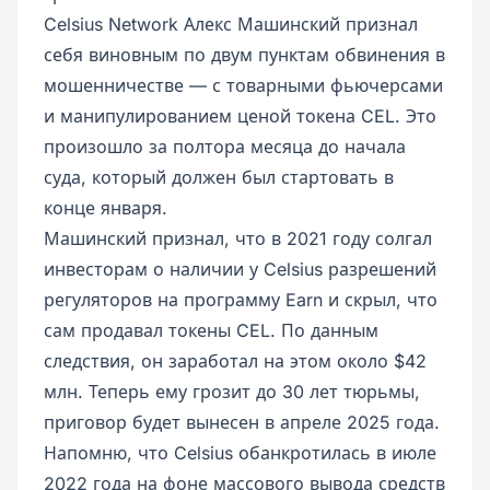
Celsius Network Алекс Машинский признал
себя виновным по двум пунктам обвинения в
мошенничестве — с товарными фьючерсами
и манипулированием ценой токена CEL. Это
произошло за полтора месяца до начала
суда, который должен был стартовать в
конце января.
Машинский признал, что в 2021 году солгал
инвесторам о наличии у Celsius разрешений
регуляторов на программу Earn и скрыл, что
сам продавал токены CEL. По данным
следствия, он заработал на этом около $42
млн. Теперь ему грозит до 30 лет тюрьмы,
приговор будет вынесен в апреле 2025 года.
Напомню, что Celsius обанкротилась в июле
2022 года на фоне массового вывода средств