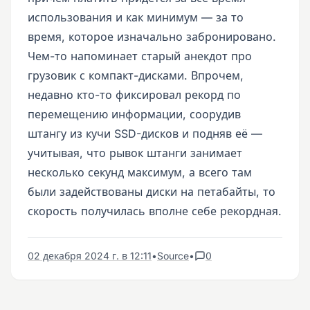
использования и как минимум — за то
время, которое изначально забронировано.
Чем-то напоминает старый анекдот про
грузовик с компакт-дисками. Впрочем,
недавно кто-то фиксировал рекорд по
перемещению информации, соорудив
штангу из кучи SSD-дисков и подняв её —
учитывая, что рывок штанги занимает
несколько секунд максимум, а всего там
были задействованы диски на петабайты, то
скорость получилась вполне себе рекордная.
02 декабря 2024 г. в 12:11
•
Source
•
0