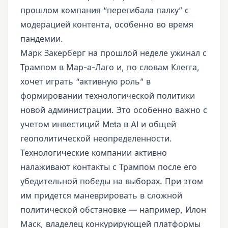
прошлом компания “перегибала палку” с
модерацией контента, особенно во время
пандемии.
Марк Закерберг на прошлой неделе ужинал с
Трампом в Мар-а-Лаго и, по словам Клегга,
хочет играть “активную роль” в
формировании технологической политики
новой администрации. Это особенно важно с
учетом инвестиций Meta в AI и общей
геополитической неопределенности.
Технологические компании активно
налаживают контакты с Трампом после его
убедительной победы на выборах. При этом
им придется маневрировать в сложной
политической обстановке — например, Илон
Маск, владелец конкурирующей платформы