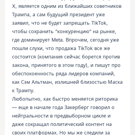
X, является одним из ближайших советников
Трампа, а сам будущий президент уже
заявил, что не будет запрещать TikTok,
чтобы сохранить “конкуренцию” на рынке,
где доминирует Meta. Впрочем, сегодня уже
пошли слухи, что продажа TikTok все же
состоится (компания сейчас борется против
закона, принятого в этом году), и пишут про
обеспокоенность ряда лидеров компаний,
как Сэм Альтман, излишней близостью Маска
к Трампу.
Любопытно, как быстро меняется риторика
— еще в начале года Закерберг говорил о
нейтральности в предвыборном цикле и
даже сокращал политический контент на
своих платформах. Но мы же следили за