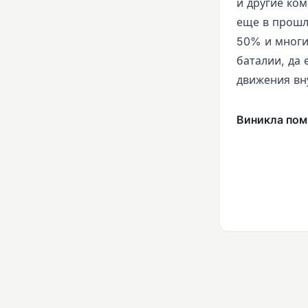
и другие ко
еще в прошло
50% и многи
баталии, да
движения вн