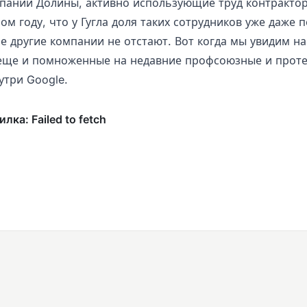
мпании Долины, активно использующие труд контрактор
м году, что у Гугла доля таких сотрудников уже даже 
е другие компании не отстают. Вот когда мы увидим н
 еще и помноженные на недавние профсоюзные и прот
утри Google.