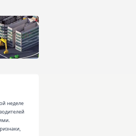
ой неделе
водителей
ями.
ризнаки,