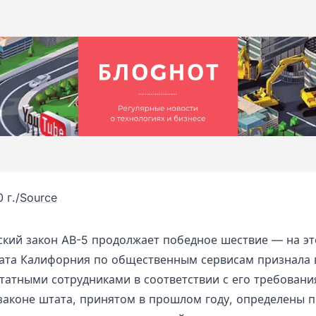
 г.
/
Source
кий закон AB-5 продолжает победное шествие — на эт
ата Калифорния по общественным сервисам признала 
штатными сотрудниками в соответствии с его требовани
законе штата, принятом в прошлом году, определены п