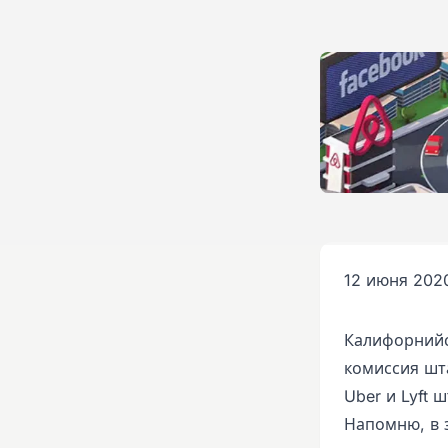
12 июня 2020
Калифорнийс
комиссия шт
Uber и Lyft 
Напомню, в 