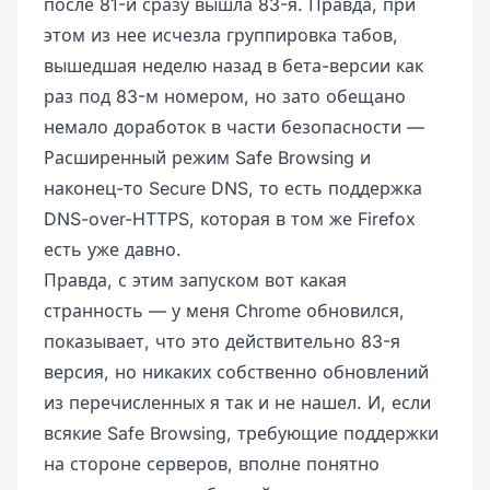
после 81-й сразу вышла 83-я. Правда, при
этом из нее исчезла группировка табов,
вышедшая неделю назад в бета-версии как
раз под 83-м номером, но зато обещано
немало доработок в части безопасности —
Расширенный режим Safe Browsing и
наконец-то Secure DNS, то есть поддержка
DNS-over-HTTPS, которая в том же Firefox
есть уже давно.
Правда, с этим запуском вот какая
странность — у меня Chrome обновился,
показывает, что это действительно 83-я
версия, но никаких собственно обновлений
из перечисленных я так и не нашел. И, если
всякие Safe Browsing, требующие поддержки
на стороне серверов, вполне понятно