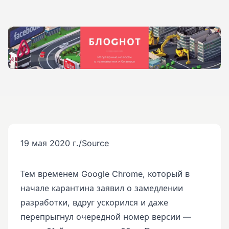
19 мая 2020 г.
/
Source
Тем временем Google Chrome, который в
начале карантина заявил о замедлении
разработки, вдруг ускорился и даже
перепрыгнул очередной номер версии —