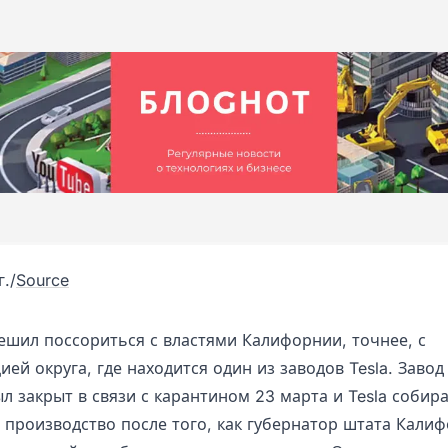
г.
/
Source
ешил поссориться с властями Калифорнии, точнее, с
ей округа, где находится один из заводов Tesla. Завод
 закрыт в связи с карантином 23 марта и Tesla собир
 производство после того, как губернатор штата Кали