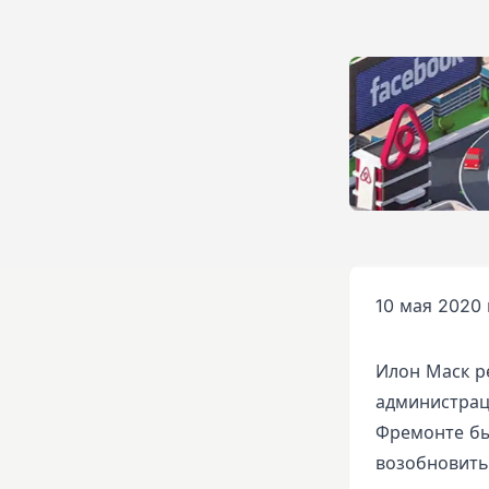
10 мая 2020 
Илон Маск р
администраци
Фремонте был
возобновить