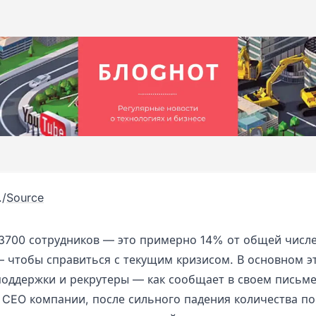
.
/
Source
 3700 сотрудников — это примерно 14% от общей числ
— чтобы справиться с текущим кризисом. В основном э
поддержки и рекрутеры — как сообщает в своем письм
 CEO компании, после сильного падения количества по