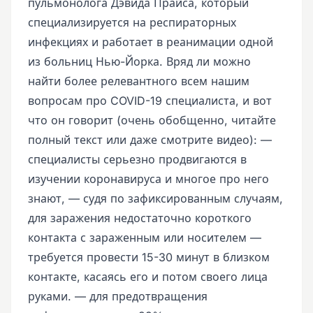
пульмонолога Дэвида Прайса, который
специализируется на респираторных
инфекциях и работает в реанимации одной
из больниц Нью-Йорка. Вряд ли можно
найти более релевантного всем нашим
вопросам про COVID-19 специалиста, и вот
что он говорит (очень обобщенно, читайте
полный текст или даже смотрите видео): —
специалисты серьезно продвигаются в
изучении коронавируса и многое про него
знают, — судя по зафиксированным случаям,
для заражения недостаточно короткого
контакта с зараженным или носителем —
требуется провести 15-30 минут в близком
контакте, касаясь его и потом своего лица
руками. — для предотвращения