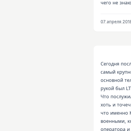
чего не зна
07 апреля 2018 
Сегодня пос
самый крупн
основной те
рукой был LT
Что послужи
хоть и точеч
что именно 
военными, к
оператора и 