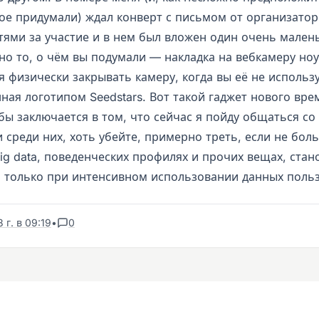
кое придумали) ждал конверт с письмом от организатор
тями за участие и в нем был вложен один очень малень
но то, о чём вы подумали — накладка на вебкамеру ноу
 физически закрывать камеру, когда вы её не использу
ная логотипом Seedstars. Вот такой гаджет нового вре
бы заключается в том, что сейчас я пойду общаться со
и среди них, хоть убейте, примерно треть, если не бол
ig data, поведенческих профилях и прочих вещах, ста
только при интенсивном использовании данных польз
 г. в 09:19
•
0