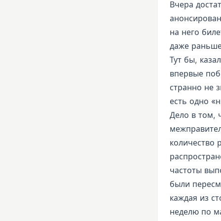
Вчера доста
анонсирован
на него биле
даже раньше
Тут бы, каза
впервые поб
странно не 
есть одно «н
Дело в том,
межправител
количество 
распростран
частоты вып
были пересм
каждая из ст
неделю по м