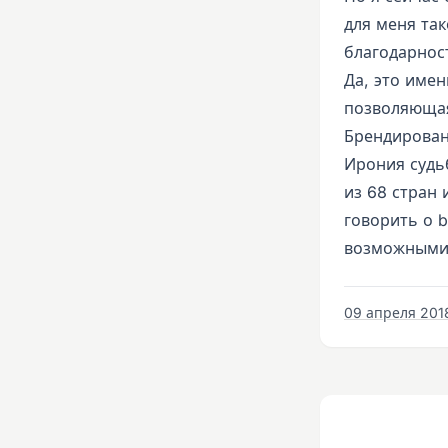
для меня та
благодарнос
Да, это имен
позволяющая
Брендирован
Ирония судь
из 68 стран 
говорить о b
возможными 
09 апреля 2018