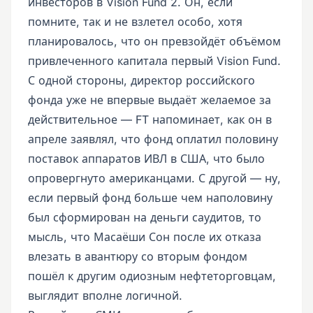
инвесторов в Vision Fund 2. Он, если
помните, так и не взлетел особо, хотя
планировалось, что он превзойдёт объёмом
привлеченного капитала первый Vision Fund.
С одной стороны, директор российского
фонда уже не впервые выдаёт желаемое за
действительное — FT напоминает, как он в
апреле заявлял, что фонд оплатил половину
поставок аппаратов ИВЛ в США, что было
опровергнуто американцами. С другой — ну,
если первый фонд больше чем наполовину
был сформирован на деньги саудитов, то
мысль, что Масаёши Сон после их отказа
влезать в авантюру со вторым фондом
пошёл к другим одиозным нефтеторговцам,
выглядит вполне логичной.