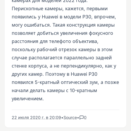
камерах для моделей 2022 года.
Перископные камеры, кажется, первыми
появились у Huawei в модели P30, впрочем,
могу ошибаться. Такая конструкция камеры
позволяет добиться увеличения фокусного
расстояния для телефото объектива,
поскольку рабочий отрезок камеры в этом
случае располагается параллельно задней
стенке корпуса, а не перпендикулярно, как у
других камер. Поэтому в Huawei P30
появился 5-кратный оптический зум, а позже
начали делать камеры с 10-кратным
увеличением.
22 июля 2020 г. в 20:09
•
Source
•
0