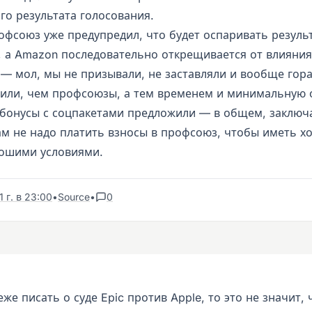
го результата голосования.
офсоюз уже предупредил, что будет оспаривать резуль
, а Amazon последовательно открещивается от влияния
 — мол, мы не призывали, не заставляли и вообще гор
рили, чем профсоюзы, а тем временем и минимальную 
 бонусы с соцпакетами предложили — в общем, заключ
ам не надо платить взносы в профсоюз, чтобы иметь 
рошими условиями.
 г. в 23:00
•
Source
•
0
еже писать о суде Epic против Apple, то это не значит, 