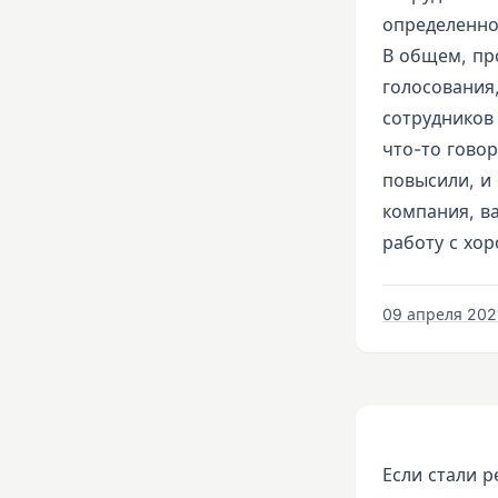
определенно
В общем, пр
голосования
сотрудников
что-то гово
повысили, и
компания, в
работу с хо
09 апреля 2021
Если стали р