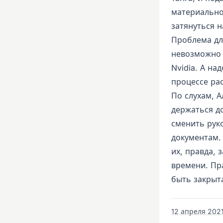
материально
затянуться н
Проблема для
невозможно 
Nvidia. А на
процессе ра
По слухам, 
держаться д
сменить рук
документам. 
их, правда, 
времени. Пр
быть закрыт
12 апреля 2021