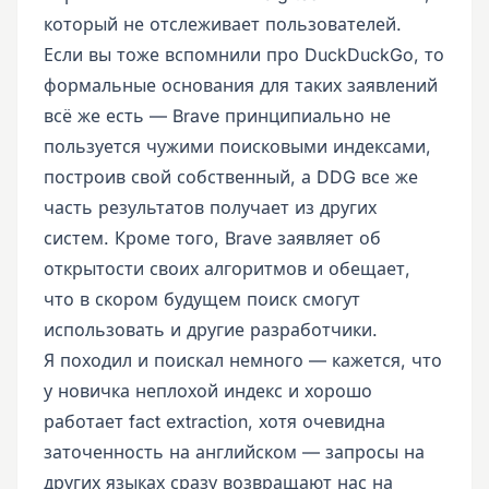
который не отслеживает пользователей.
Если вы тоже вспомнили про DuckDuckGo, то
формальные основания для таких заявлений
всё же есть — Brave принципиально не
пользуется чужими поисковыми индексами,
построив свой собственный, а DDG все же
часть результатов получает из других
систем. Кроме того, Brave заявляет об
открытости своих алгоритмов и обещает,
что в скором будущем поиск смогут
использовать и другие разработчики.
Я походил и поискал немного — кажется, что
у новичка неплохой индекс и хорошо
работает fact extraction, хотя очевидна
заточенность на английском — запросы на
других языках сразу возвращают нас на