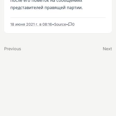
после его пометок на сообщениях
представителей правящей партии.
18 июня 2021 г. в 08:16
•
Source
•
0
Previous
Next