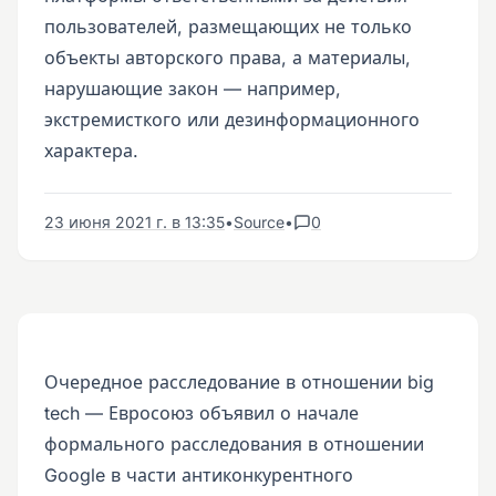
пользователей, размещающих не только
объекты авторского права, а материалы,
нарушающие закон — например,
экстремисткого или дезинформационного
характера.
23 июня 2021 г. в 13:35
•
Source
•
0
Очередное расследование в отношении big
tech — Евросоюз объявил о начале
формального расследования в отношении
Google в части антиконкурентного