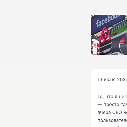
13 июня 2023
То, что я не
— просто та
вчера CEO R
пользователе