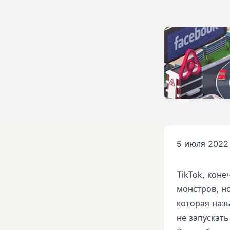
5 июля 2022 
TikTok, кон
монстров, но
которая назы
не запускать