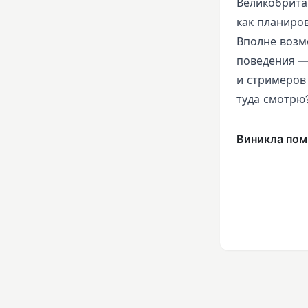
Великобрита
как планиро
Вполне возм
поведения —
и стримеров 
туда смотрю