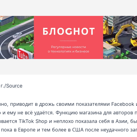
г.
/
Source
ечно, приводит в дрожь своими показателями Facebook 
 и ему не всё удаётся. Функцию магазина для авторов
вается TikTok Shop и неплохо показала себя в Азии, б
 пока в Европе и тем более в США после неудачного за