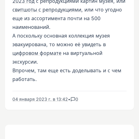
2023 год
с репродукциями картин музея, или
свитшоты с репродукциями
, или что угодно
еще из ассортимента почти на 500
наименований.
А поскольку основная коллекция музея
эвакуирована, то можно её увидеть в
цифровом формате
на виртуальной
экскурсии.
Впрочем, там еще есть доделывать и с чем
работать.
04 января 2023 г. в 13:42
•
0