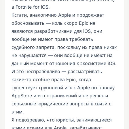
в Fortnite for iOS.
Кстати, аналогично Apple и продолжает
обосновывать — коль скоро Epic не
являются разработчиками для iOS, они
вообще не имеют права требовать
судебного запрета, поскольку их права никак
не нарушаются — они вообще не имеют на
данный момент отношения к экосистеме iOS.
И это несправедливо — рассматривать
какие-то особые права Epic, когда
существует групповой иск к Apple по поводу
AppStore и его ограничений и не решены
серьезные юридические вопросы в связи с
этим.
Я подозреваю, что юристы, занимающиеся
этими исками для Apple, зарабатывают