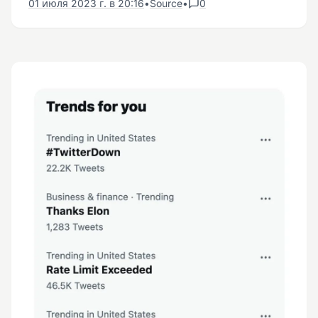
01 июля 2023 г. в 20:16
•
Source
•
0