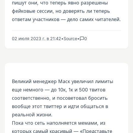
пишут они, что теперь явно разрешены
фейковые сессии, но доверять ли теперь
ответам участников — дело самих читателей.
02 июля 2023 г. в 21:42
•
Source
•
0
Великий менеджер Маск увеличил лимиты
еще немного — до 10к, 1к и 500 твитов
соответственно, и посоветовал бросить
вообще этот твиттер и идти общаться в
реальной жизни.
Пока что сеть наполняется мемами, из
которых самый красивый — «Представьте