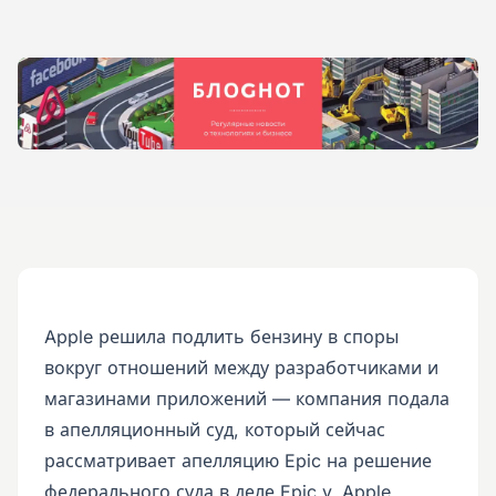
Apple решила подлить бензину в споры
вокруг отношений между разработчиками и
магазинами приложений — компания подала
в апелляционный суд, который сейчас
рассматривает апелляцию Epic на решение
федерального суда в деле Epic v. Apple,