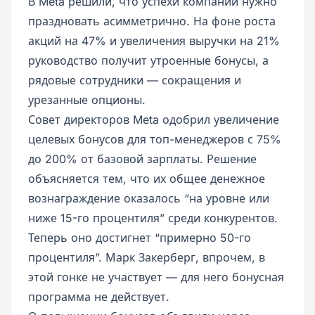
В Meta решили, что успехи компании нужно
праздновать асимметрично. На фоне роста
акций на 47% и увеличения выручки на 21%
руководство получит утроенные бонусы, а
рядовые сотрудники — сокращения и
урезанные опционы.
Совет директоров Meta одобрил увеличение
целевых бонусов для топ-менеджеров с 75%
до 200% от базовой зарплаты. Решение
объясняется тем, что их общее денежное
вознаграждение оказалось “на уровне или
ниже 15-го процентиля” среди конкурентов.
Теперь оно достигнет “примерно 50-го
процентиля”. Марк Закерберг, впрочем, в
этой гонке не участвует — для него бонусная
программа не действует.