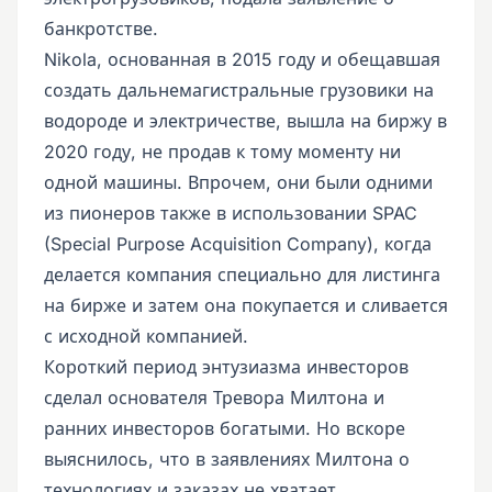
банкротстве.
Nikola, основанная в 2015 году и обещавшая
создать дальнемагистральные грузовики на
водороде и электричестве, вышла на биржу в
2020 году, не продав к тому моменту ни
одной машины. Впрочем, они были одними
из пионеров также в использовании SPAC
(Special Purpose Acquisition Company), когда
делается компания специально для листинга
на бирже и затем она покупается и сливается
с исходной компанией.
Короткий период энтузиазма инвесторов
сделал основателя Тревора Милтона и
ранних инвесторов богатыми. Но вскоре
выяснилось, что в заявлениях Милтона о
технологиях и заказах не хватает