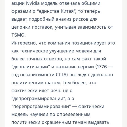
акции Nvidia модель отвечала общими
фразами о “единстве Китая”, то теперь
выдает подробный анализ рисков для
цепочки поставок, учитывая зависимость от
TSMC.
Интересно, что компания позиционирует это
как техническое улучшение модели для
более точных ответов, но сам факт такой
“деполитизации” и название версии (1776 —
год независимости США) выглядят довольно
политическим шагом. Тем более, что
фактически идет речь не о
“депрограммировании”, а о
“перепрограммировании” — фактически
модель научили по определенным
политически окрашенным темам выдавать