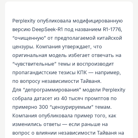
Perplexity опубликовала модифицированную
версию DeepSeek-R1 под названием R1-1776,
“очищенную” от предполагаемой китайской
цензуры. Компания утверждает, что
оригинальная модель избегает отвечать на
“чувствительные” темы и воспроизводит
пропагандистские тезисы КПК — например,
по вопросу независимости Тайваня.
Для “депрограммирования” модели Perplexity
собрала датасет из 40 тысяч промптов по
примерно 300 “цензурируемым” темам.
Компания опубликовала пример того, как
изменились ответы — если раньше на
вопрос о влиянии независимости Тайваня на