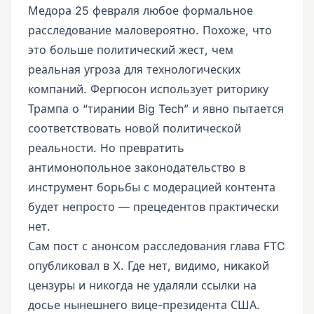
Медора 25 февраля любое формальное
расследование маловероятно. Похоже, что
это больше политический жест, чем
реальная угроза для технологических
компаний. Фергюсон использует риторику
Трампа о “тирании Big Tech” и явно пытается
соответствовать новой политической
реальности. Но превратить
антимонопольное законодательство в
инструмент борьбы с модерацией контента
будет непросто — прецедентов практически
нет.
Сам пост с анонсом расследования глава FTC
опубликовал в X. Где нет, видимо, никакой
цензуры и никогда не удаляли ссылки на
досье нынешнего вице-президента США.