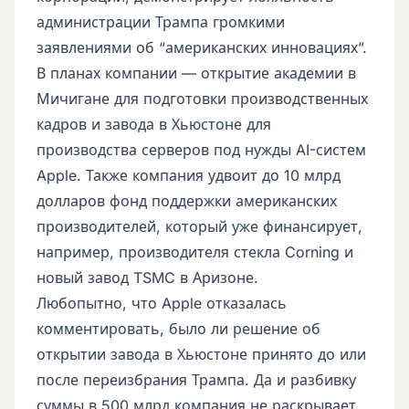
администрации Трампа громкими
заявлениями об “американских инновациях”.
В планах компании — открытие академии в
Мичигане для подготовки производственных
кадров и завода в Хьюстоне для
производства серверов под нужды AI-систем
Apple. Также компания удвоит до 10 млрд
долларов фонд поддержки американских
производителей, который уже финансирует,
например, производителя стекла Corning и
новый завод TSMC в Аризоне.
Любопытно, что Apple отказалась
комментировать, было ли решение об
открытии завода в Хьюстоне принято до или
после переизбрания Трампа. Да и разбивку
суммы в 500 млрд компания не раскрывает